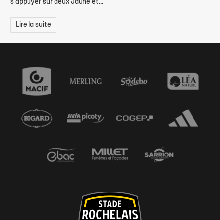
s'appuyer sur deux Jaune et...
Lire la suite