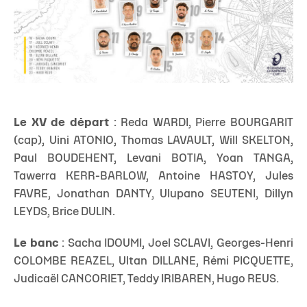
Le XV de départ
: Reda WARDI, Pierre BOURGARIT
(cap), Uini ATONIO, Thomas LAVAULT, Will SKELTON,
Paul BOUDEHENT, Levani BOTIA, Yoan TANGA,
Tawerra KERR-BARLOW, Antoine HASTOY, Jules
FAVRE, Jonathan DANTY, Ulupano SEUTENI, Dillyn
LEYDS, Brice DULIN.
Le banc
: Sacha IDOUMI, Joel SCLAVI, Georges-Henri
COLOMBE REAZEL, Ultan DILLANE, Rémi PICQUETTE,
Judicaël CANCORIET, Teddy IRIBAREN, Hugo REUS.