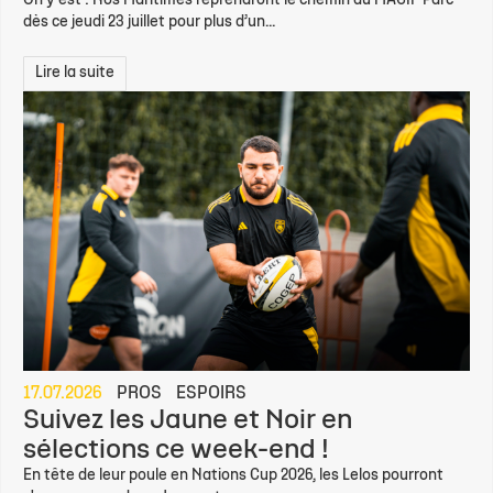
On y est ! Nos Maritimes reprendront le chemin du MACIF Parc
dès ce jeudi 23 juillet pour plus d’un...
Lire la suite
17.07.2026
PROS
ESPOIRS
Suivez les Jaune et Noir en
sélections ce week-end !
En tête de leur poule en Nations Cup 2026, les Lelos pourront