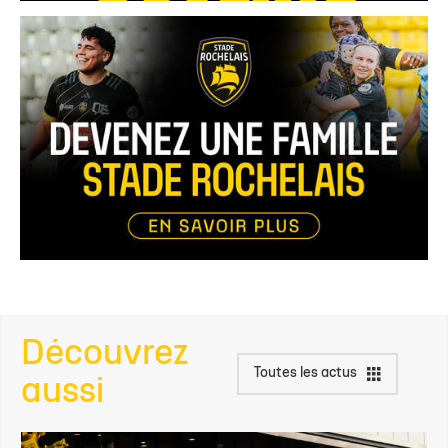
Découvrez
Toutes les actus
aussi