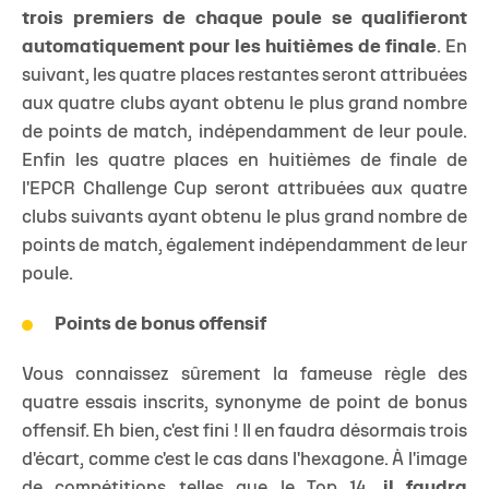
trois premiers de chaque poule se qualifieront
automatiquement pour les huitièmes de finale
. En
suivant, les quatre places restantes seront attribuées
aux quatre clubs ayant obtenu le plus grand nombre
de points de match, indépendamment de leur poule.
Enfin les quatre places en huitièmes de finale de
l'EPCR Challenge Cup seront attribuées aux quatre
clubs suivants ayant obtenu le plus grand nombre de
points de match, également indépendamment de leur
poule.
Points de bonus offensif
Vous connaissez sûrement la fameuse règle des
quatre essais inscrits, synonyme de point de bonus
offensif. Eh bien, c'est fini ! Il en faudra désormais trois
d'écart, comme c'est le cas dans l'hexagone. À l'image
de compétitions telles que le Top 14,
il faudra