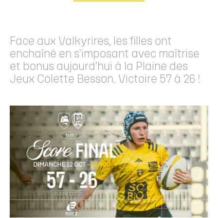
Face aux Valkyrires, les filles ont
enchaîné en s'imposant avec maîtrise
et bonus aujourd'hui à la Plaine des
Jeux Colette Besson. Victoire 57 à 26 !