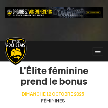
Main
Toggle
site
naviga
navigation
L'Élite féminine
prend le bonus
DIMANCHE 12 OCTOBRE 2025
FÉMININES