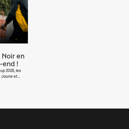
 Noir en
-end !
up 2026, les
 Jaune et...