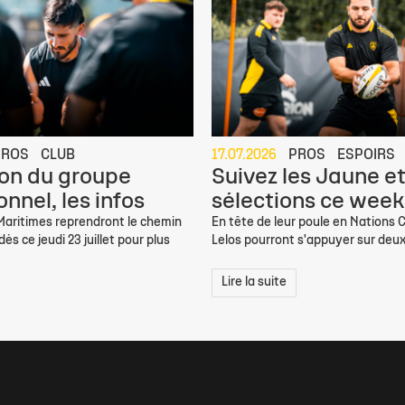
PROS
CLUB
17.07.2026
PROS
ESPOIRS
on du groupe
Suivez les Jaune et
nnel, les infos
sélections ce week
 Maritimes reprendront le chemin
En tête de leur poule en Nations C
ès ce jeudi 23 juillet pour plus
Lelos pourront s'appuyer sur deux
Lire la suite