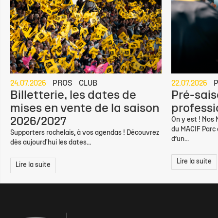
24.07.2026
PROS
CLUB
22.07.2026
Billetterie, les dates de
Pré-sais
mises en vente de la saison
professio
2026/2027
On y est ! Nos
du MACIF Parc d
Supporters rochelais, à vos agendas ! Découvrez
d’un...
dès aujourd'hui les dates...
Lire la suite
Lire la suite