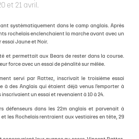
 et 21 avril.
ouant systèmatiquement dans le camp anglais. Après
ants rochelais enclenchaient la marche avant avec un
r essai Jaune et Noir.
JEUNE
é et permettait aux Bears de rester dans la course.
leur force avec un essai de pénalité sur mêlée.
nt servi par Rattez, inscrivait le troisième essai
ce à des Anglais qui étaient déjà venus l'emporter à
 inscrivaient un essai et revenaient à 10 à 24.
urs défenseurs dans les 22m anglais et parvenait à
t les Rochelais rentraient aux vestiaires en tête, 29