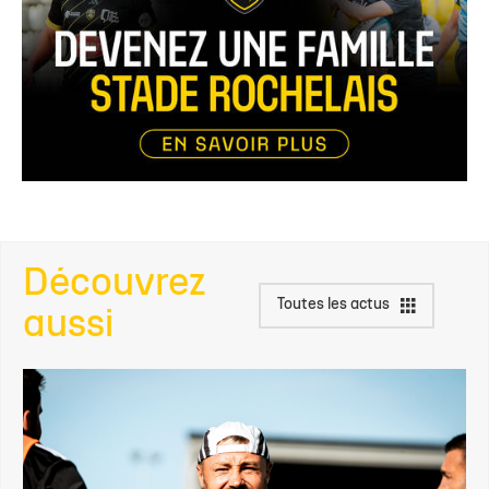
Découvrez
Toutes les actus
aussi