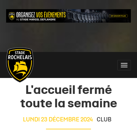
Main
Toggle
site
naviga
navigation
L'accueil fermé
toute la semaine
LUNDI 23 DÉCEMBRE 2024
CLUB