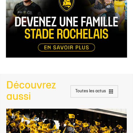
Découvrez
Toutes les actus
aussi