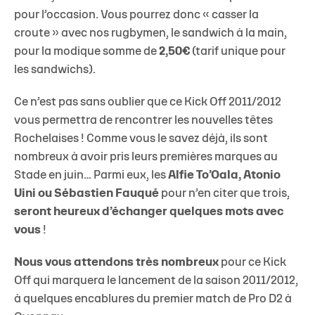
pour l’occasion. Vous pourrez donc « casser la
croute » avec nos rugbymen, le sandwich à la main,
pour la modique somme de
2,50€
(tarif unique pour
les sandwichs).
Ce n’est pas sans oublier que ce Kick Off 2011/2012
vous permettra de rencontrer les nouvelles têtes
Rochelaises ! Comme vous le savez déjà, ils sont
nombreux à avoir pris leurs premières marques au
Stade en juin… Parmi eux, les
Alfie To’Oala, Atonio
Uini ou Sébastien Fauqué
pour n’en citer que trois,
seront heureux d’échanger quelques mots avec
vous
!
Nous vous attendons très nombreux
pour ce Kick
Off qui marquera le lancement de la saison 2011/2012,
à quelques encablures du premier match de Pro D2 à