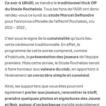
Ce soir à 18h30
, se tiendra le
traditionnel Kick Off
du Stade Rochelais
. Tous les fans de l’ASR ont donc
rendez-vous ce lundi au
stade Marcel Deflandre
pour l’annonce officielle de l’effectif Rochelais, cru
2011 – 2012 ;
C’est sous le signe de la
convivialité
qu’aura lieu
cette cérémonie traditionnelle. En effet, le
programme de cette soirée comprend, comme
d’habitude, la
présentation des joueurs
de l’équipe
première. Mais cette année, le Stade Rochelais tenait
à faire honneur aux
valeurs du club
, en apportant à
l’évènement
un caractère simple et convivial
.
Ainsi, les supporters que vous êtes pourront
également
parler aux joueurs, rencontrer le staff,
prendre quelques photos et signatures des Jaune
et Noir, autour d’un barbecue
installé spécialement