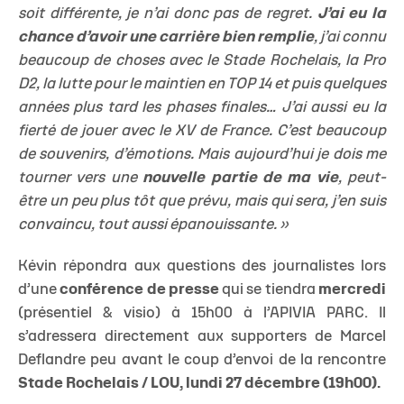
soit différente, je n’ai donc pas de regret.
J’ai eu la
chance d’avoir une carrière bien remplie
, j’ai connu
beaucoup de choses avec le Stade Rochelais, la Pro
D2, la lutte pour le maintien en TOP 14 et puis quelques
années plus tard les phases finales… J’ai aussi eu la
fierté de jouer avec le XV de France. C’est beaucoup
de souvenirs, d’émotions. Mais aujourd’hui je dois me
tourner vers une
nouvelle partie de ma vie
, peut-
être un peu plus tôt que prévu, mais qui sera, j’en suis
convaincu, tout aussi épanouissante. »
Kévin répondra aux questions des journalistes lors
d’une
conférence de presse
qui se tiendra
mercredi
(présentiel & visio) à 15h00 à l’APIVIA PARC. Il
s’adressera directement aux supporters de Marcel
Deflandre peu avant le coup d’envoi de la rencontre
Stade Rochelais / LOU, lundi 27 décembre (19h00).