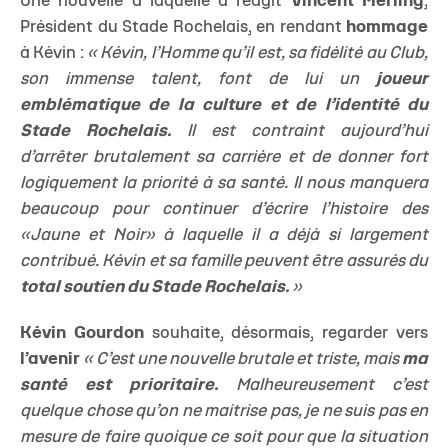
Une nouvelle à laquelle a réagit
Vincent Merling
,
Président du Stade Rochelais, en rendant
hommage
à Kévin :
« Kévin, l’Homme qu’il est, sa fidélité au Club,
son immense talent, font de lui un
joueur
emblématique de la culture et de l’identité du
Stade Rochelais.
Il est contraint aujourd’hui
d’arrêter brutalement sa carrière et de donner fort
logiquement la priorité à sa santé. Il nous manquera
beaucoup pour continuer d’écrire l’histoire des
«Jaune et Noir» à laquelle il a déjà si largement
contribué. Kévin et sa famille peuvent être assurés du
total soutien du Stade Rochelais.
»
Kévin Gourdon
souhaite, désormais, regarder vers
l’avenir
« C’est une nouvelle brutale et triste, mais
ma
santé est prioritaire.
Malheureusement c’est
quelque chose qu’on ne maitrise pas, je ne suis pas en
mesure de faire quoique ce soit pour que la situation