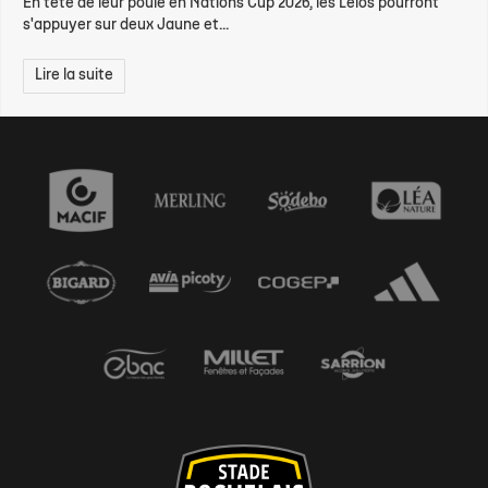
En tête de leur poule en Nations Cup 2026, les Lelos pourront
s'appuyer sur deux Jaune et...
Lire la suite