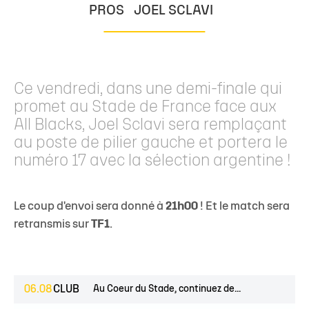
PROS
JOEL SCLAVI
Ce vendredi, dans une demi-finale qui
promet au Stade de France face aux
All Blacks, Joel Sclavi sera remplaçant
au poste de pilier gauche et portera le
numéro 17 avec la sélection argentine !
Le coup d'envoi sera donné à
21h00
! Et le match sera
retransmis sur
TF1
.
06.08
CLUB
Au Coeur du Stade, continuez de...