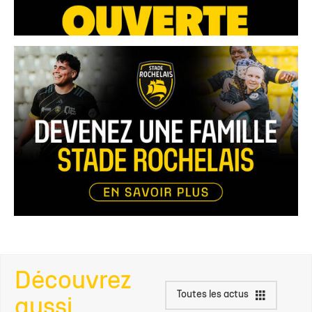
Découvrez
Toutes les actus
aussi