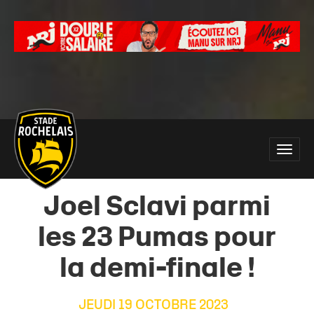
Main
Toggle
site
naviga
navigation
Joel Sclavi parmi
les 23 Pumas pour
la demi-finale !
JEUDI 19 OCTOBRE 2023