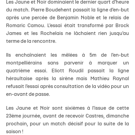
Les Jaune et Noir dominaient le dernier quart d'heure
du match. Pierre Boudehent passait la ligne d'en-but
après une percée de Benjamin Noble et le relais de
Romaric Camou. L'essai était transformé par Brock
James et les Rochelais ne lâchaient rien jusqu'au
terme de la rencontre.
Ils enchaînaient les mêlées à 5m de l'en-but
montpelliérains sans parvenir à marquer un
quatrième essai. Eliott Roudil passait la ligne
héraultaise après la sirène mais Mathieu Raynal
refusait l'essai après consultation de la vidéo pour un
en-avant de passe.
Les Jaune et Noir sont sixièmes à l'issue de cette
23ème journée, avant de recevoir Castres, dimanche
prochain, pour un match décisif pour la suite de la
saison !