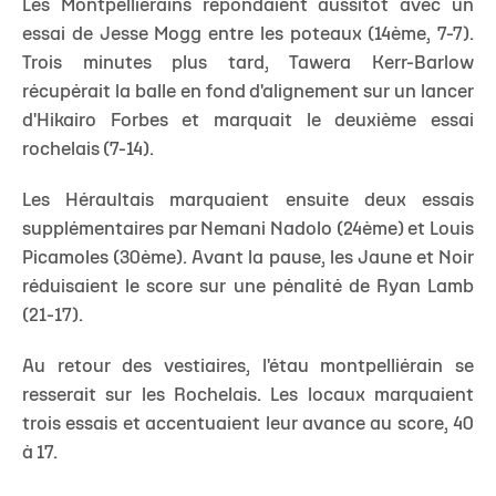
Les Montpelliérains répondaient aussitôt avec un
essai de Jesse Mogg entre les poteaux (14ème, 7-7).
Trois minutes plus tard, Tawera Kerr-Barlow
récupérait la balle en fond d'alignement sur un lancer
d'Hikairo Forbes et marquait le deuxième essai
rochelais (7-14).
Les Héraultais marquaient ensuite deux essais
supplémentaires par Nemani Nadolo (24ème) et Louis
Picamoles (30ème). Avant la pause, les Jaune et Noir
réduisaient le score sur une pénalité de Ryan Lamb
(21-17).
Au retour des vestiaires, l'étau montpelliérain se
resserait sur les Rochelais. Les locaux marquaient
trois essais et accentuaient leur avance au score, 40
à 17.