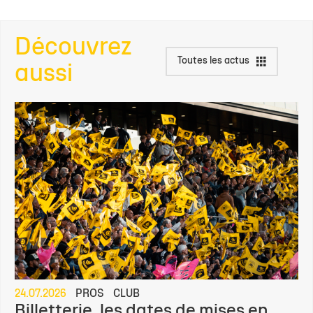
Découvrez
Toutes les actus
aussi
24.07.2026
PROS
CLUB
Billetterie, les dates de mises en