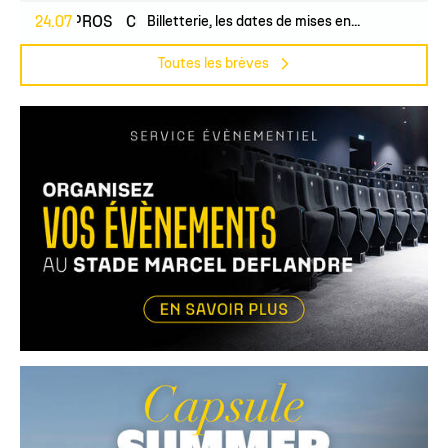
24.07
PROS
CLUB
Billetterie, les dates de mises en...
Toutes les brèves