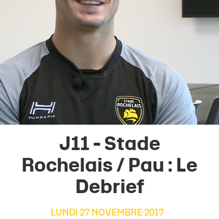
J11 - Stade
Rochelais / Pau : Le
Debrief
LUNDI 27 NOVEMBRE 2017