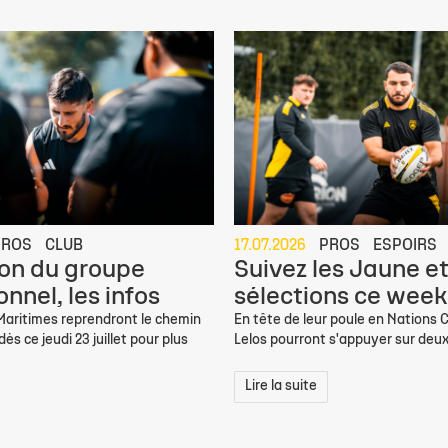
PROS
CLUB
17.07.2026
PROS
ESPOIRS
on du groupe
Suivez les Jaune et
nnel, les infos
sélections ce week
 Maritimes reprendront le chemin
En tête de leur poule en Nations C
ès ce jeudi 23 juillet pour plus
Lelos pourront s'appuyer sur deux
Lire la suite