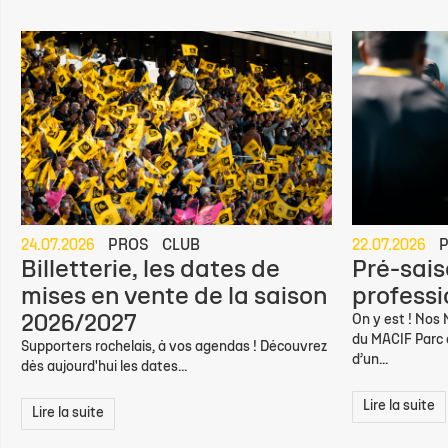
24.07.2026
PROS
CLUB
22.07.2026
Billetterie, les dates de
Pré-sais
mises en vente de la saison
professio
2026/2027
On y est ! Nos
du MACIF Parc d
Supporters rochelais, à vos agendas ! Découvrez
d’un...
dès aujourd'hui les dates...
Lire la suite
Lire la suite