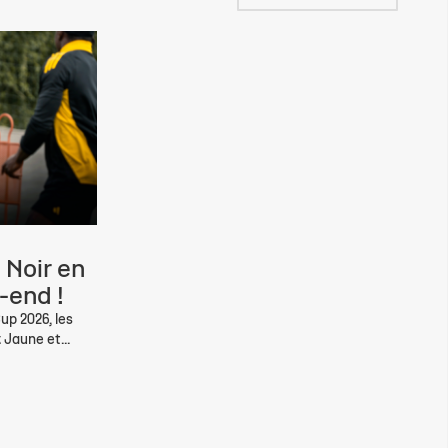
 Noir en
-end !
up 2026, les
 Jaune et...