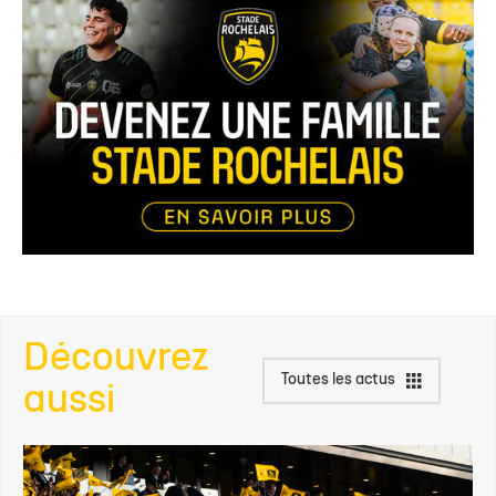
Découvrez
Toutes les actus
aussi