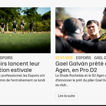
SPOIRS
22.07.2026
ESPOIRS
GAEL 
irs lancent leur
Gael Galván prêté
ion estivale
Agen, en Pro D2
 professionnel, les Espoirs ont
Le Stade Rochelais et le SU Agen
min de l'entraînement ce lundi
d’annoncer le prêt du pilier Gael G
au club...
Lire la suite