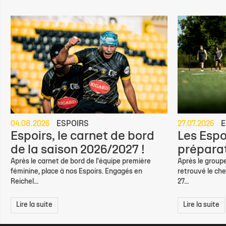
04.08.2026
ESPOIRS
27.07.2026
E
Espoirs, le carnet de bord
Les Espo
de la saison 2026/2027 !
préparat
Après le carnet de bord de l'équipe première
Après le groupe
féminine, place à nos Espoirs. Engagés en
retrouvé le che
Reichel...
27...
Lire la suite
Lire la suite