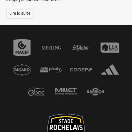
s'appuyer sur deux Jaune et...
Lire la suite