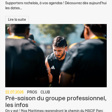
Supporters rochelais, à vos agendas ! Découvrez dès aujourd'hui
les dates...
Lire la suite
22.07.2026
PROS
CLUB
Pré-saison du groupe professionnel,
les infos
On y est ! Nos Maritimes reprendront le chemin du MACIF Parc