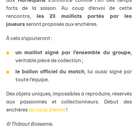
aux
Harlequins
s’annonce comme l’un des temps
forts de la saison. Au coup d'envoi de cette
rencontre,
les 23 maillots portés par les
joueurs
seront proposés aux enchères.
À cela s’ajouteront :
un maillot signé par l’ensemble du groupe
,
véritable pièce de collection ;
le ballon officiel du match
, lui aussi signé par
toute l’équipe.
Des objets uniques, impossibles à reproduire, réservés
aux passionnés et collectionneurs. Début des
enchères
au coup d'envoi
!
© Thibaut Bossenie.