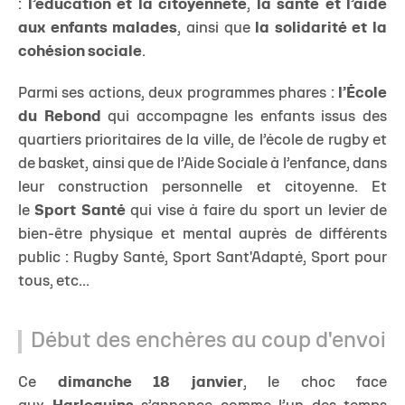
:
l’éducation et la citoyenneté
,
la santé et l’aide
aux enfants malades
, ainsi que
la solidarité et la
cohésion sociale
.
Parmi ses actions, deux programmes phares :
l’École
du Rebond
qui accompagne les enfants issus des
quartiers prioritaires de la ville, de l’école de rugby et
de basket, ainsi que de l’Aide Sociale à l’enfance, dans
leur construction personnelle et citoyenne. Et
le
Sport Santé
qui vise à faire du sport un levier de
bien-être physique et mental auprès de différents
public : Rugby Santé, Sport Sant'Adapté, Sport pour
tous, etc...
Début des enchères au coup d'envoi
Ce
dimanche 18 janvier
, le choc face