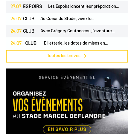
27.07
ESPOIRS
Les Espoirs lancent leur préparation...
24.07
CLUB
Au Coeur du Stade, vivez la...
24.07
CLUB
Avec Grégory Coutanceau, l'aventure...
PROS
24.07
CLUB
Billetterie, les dates de mises en...
Toutes les brèves