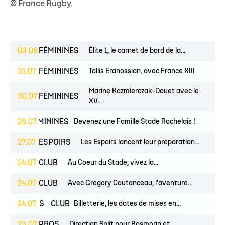
© France Rugby.
03.08
FÉMININES
Élite 1, le carnet de bord de la...
31.07
FÉMININES
Tallis Eranossian, avec France XIII
Marine Kazmierczak-Douet avec le
30.07
FÉMININES
XV...
NES
FÉMININES
29.07
CLUB
Devenez une Famille Stade Rochelais !
27.07
ESPOIRS
Les Espoirs lancent leur préparation...
24.07
CLUB
Au Coeur du Stade, vivez la...
24.07
CLUB
Avec Grégory Coutanceau, l'aventure...
PROS
24.07
CLUB
Billetterie, les dates de mises en...
23.07
PROS
Direction Split pour Bosmorin et...