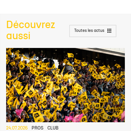
Découvrez
Toutes les actus
aussi
24.07.2026
PROS
CLUB