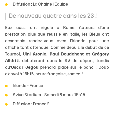
Diffusion : La Chaine l'Équipe
De nouveau quatre dans les 23 !
Eux aussi ont régalé à Rome. Auteurs d'une
prestation plus que réussie en Italie, les Bleus ont
désormais rendez-vous avec l'Irlande pour une
affiche tant attendue. Comme depuis le début de ce
Tournoi,
Uini Atonio, Paul Boudehent et Grégory
Alldritt
débuteront dans le XV de départ, tandis
qu'
Oscar Jegou
prendra place sur le banc ! Coup
d'envoi à 15h15, heure française, samedi !
Irlande - France
Aviva Stadium - Samedi 8 mars, 15h15
Diffusion : France 2