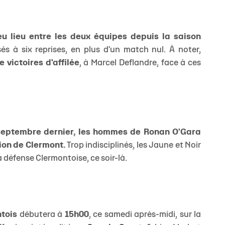
eu lieu entre les deux équipes depuis la saison
s à six reprises, en plus d'un match nul. À noter,
e victoires d'affilée
, à Marcel Deflandre, face à ces
 septembre dernier, les hommes de Ronan O'Gara
tion de Clermont.
Trop indisciplinés, les Jaune et Noir
la défense Clermontoise, ce soir-là.
tois
débutera à
15h00
, ce samedi après-midi, sur la