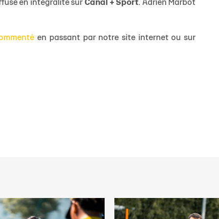
fusé en intégralité sur
Canal + Sport
. Adrien Marbot
 commenté
en passant par notre site internet ou sur