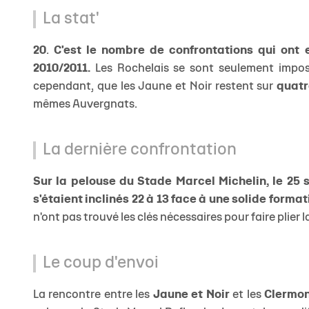
La stat'
20
.
C'est le nombre de confrontations qui ont 
2010/2011.
Les Rochelais se sont seulement imposé
cependant, que les Jaune et Noir restent sur
quatr
mêmes Auvergnats.
La dernière confrontation
Sur la pelouse du Stade Marcel Michelin, le 25
s'étaient inclinés 22 à 13 face à une solide forma
n'ont pas trouvé les clés nécessaires pour faire plier 
Le coup d'envoi
La rencontre entre les
Jaune et Noir
et les
Clermon