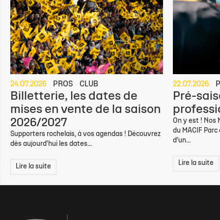
24.07.2026
PROS
CLUB
22.07.2026
Billetterie, les dates de
Pré-sais
mises en vente de la saison
professio
2026/2027
On y est ! Nos
du MACIF Parc d
Supporters rochelais, à vos agendas ! Découvrez
d’un...
dès aujourd'hui les dates...
Lire la suite
Lire la suite