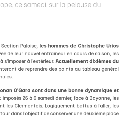
ope, ce samedi, sur la pelouse du
JEUNE
a Section Paloise,
les hommes de Christophe Urios
ivée de leur nouvel entraîneur en cours de saison, les
 s'imposer à l'extérieur.
Actuellement dixièmes du
enteront de reprendre des points au tableau général
inales.
 Ronan O'Gara sont dans une bonne dynamique et
 imposés 26 à 6 samedi dernier, face à Bayonne, les
t les Clermontois. Logiquement battus à l'aller, les
our dans l'objectif de conserver une deuxième place