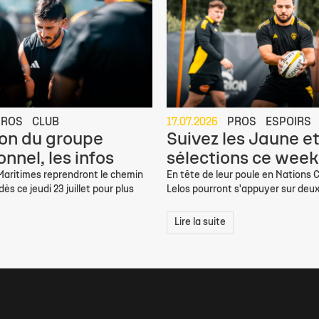
PROS
CLUB
17.07.2026
PROS
ESPOIRS
on du groupe
Suivez les Jaune et
nnel, les infos
sélections ce week
 Maritimes reprendront le chemin
En tête de leur poule en Nations C
ès ce jeudi 23 juillet pour plus
Lelos pourront s'appuyer sur deux
Lire la suite