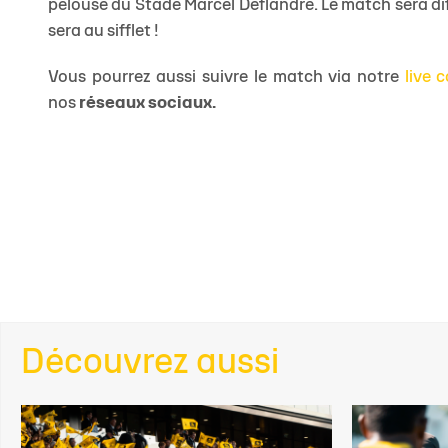
pelouse du Stade Marcel Deflandre. Le match sera dif
sera au sifflet !
Vous pourrez aussi suivre le match via notre
live
nos
réseaux sociaux.
Découvrez aussi