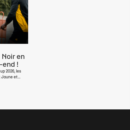
 Noir en
-end !
up 2026, les
 Jaune et...