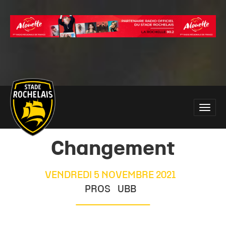
Main
Toggle
site
naviga
navigation
Changement
VENDREDI 5 NOVEMBRE 2021
PROS
UBB