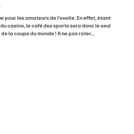
.
e pour les amateurs de l’ovalie. En effet, étant
du casino, le café des sports sera donc le seul
 de la coupe du monde ! A ne pas rater…