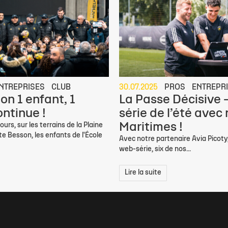
NTREPRISES
CLUB
30.07.2025
PROS
ENTREPR
on 1 enfant, 1
La Passe Décisive 
ontinue !
série de l’été avec
Maritimes !
jours, sur les terrains de la Plaine
e Besson, les enfants de l'École
Avec notre partenaire Avia Picoty,
web-série, six de nos...
Lire la suite