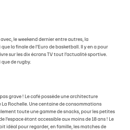
JEU
 avec, le weekend dernier entre autres, la
ue la finale de l’Euro de basketball. Il y en a pour
re sur les dix écrans TV tout l’actualité sportive.
i que de rugby.
 pas grave ! Le café possède une architecture
e La Rochelle. Une centaine de consommations
galement toute une gamme de snacks, pour les petites
 de l’espace étant accessible aux moins de 18 ans ! Le
it idéal pour regarder, en famille, les matches de