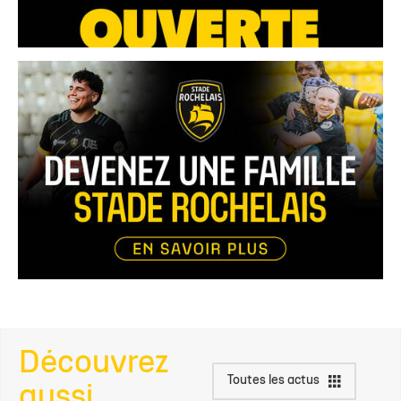
Découvrez
Toutes les actus
aussi