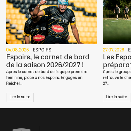
04.08.2026
ESPOIRS
27.07.2026
E
Espoirs, le carnet de bord
Les Espo
de la saison 2026/2027 !
préparat
Après le carnet de bord de l'équipe première
Après le groupe
féminine, place à nos Espoirs. Engagés en
retrouvé le che
Reichel...
27...
Lire la suite
Lire la suite