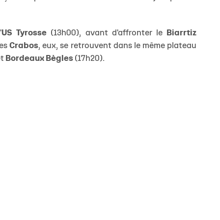
'
US Tyrosse
(13h00), avant d'affronter le
Biarrtiz
Les
Crabos
, eux, se retrouvent dans le même plateau
et
Bordeaux Bègles
(17h20).