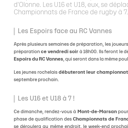
d'Olonne. Les U16 et U18, eux, se dép
Championnats de France de rugby à 7.
Les Espoirs face au RC Vannes
Après plusieurs semaines de préparation, les joueur
préparation
ce vendredi soir
à 18h00. Ils feront le
Espoirs du RC Vannes
, qui seront dans la même pou
Les jeunes rochelais
débuteront leur championnat 
septembre prochain.
Les U16 et U18 à 7 !
Ce dimanche, rendez-vous à
Mont-de-Marsan
pour
phase de qualification des
Championnats de Franc
se déroulera au même endroit, le week-end prochain,