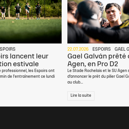
SPOIRS
22.07.2026
ESPOIRS
GAEL 
irs lancent leur
Gael Galván prêté
ion estivale
Agen, en Pro D2
 professionnel, les Espoirs ont
Le Stade Rochelais et le SU Agen
min de l'entraînement ce lundi
d’annoncer le prêt du pilier Gael G
au club...
Lire la suite