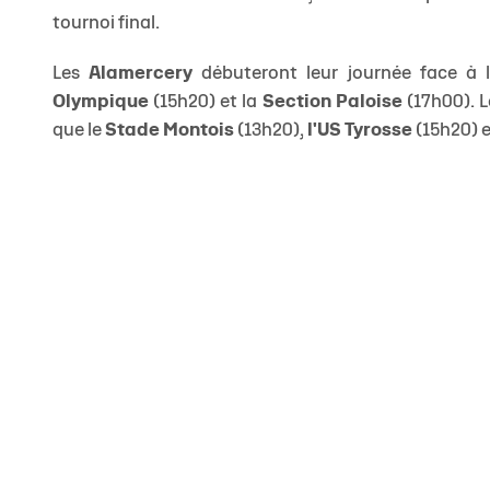
tournoi final.
Les
Alamercery
débuteront leur journée face à l
Olympique
(15h20) et la
Section Paloise
(17h00). 
que le
Stade Montois
(13h20),
l'US Tyrosse
(15h20) 