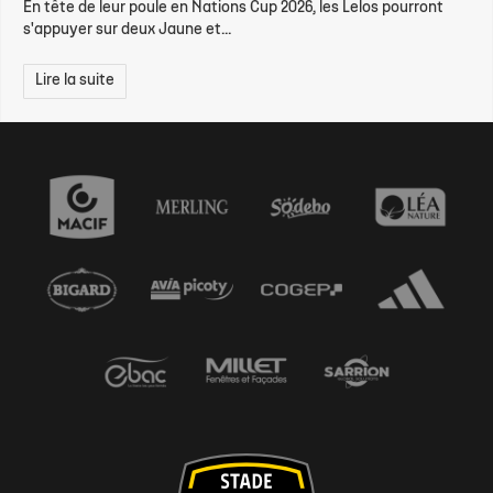
En tête de leur poule en Nations Cup 2026, les Lelos pourront
s'appuyer sur deux Jaune et...
Lire la suite