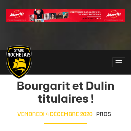
Main
Toggle
site
naviga
navigation
Bourgarit et Dulin
titulaires !
VENDREDI 4 DÉCEMBRE 2020
PROS