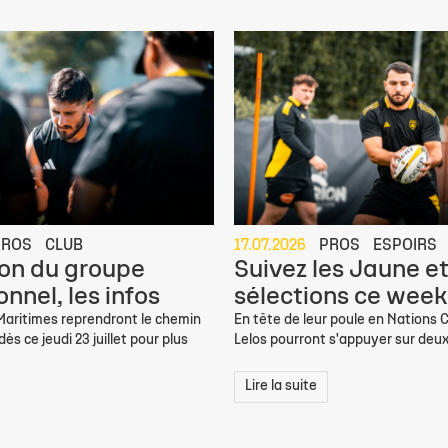
PROS
CLUB
17.07.2026
PROS
ESPOIRS
on du groupe
Suivez les Jaune et
nnel, les infos
sélections ce week
 Maritimes reprendront le chemin
En tête de leur poule en Nations C
ès ce jeudi 23 juillet pour plus
Lelos pourront s'appuyer sur deux
Lire la suite