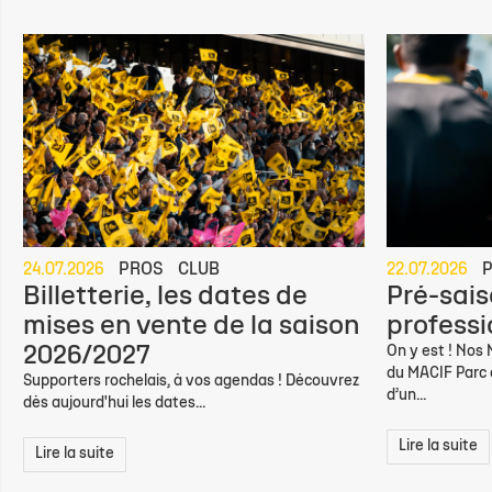
24.07.2026
PROS
CLUB
22.07.2026
Billetterie, les dates de
Pré-sais
mises en vente de la saison
professio
2026/2027
On y est ! Nos
du MACIF Parc d
Supporters rochelais, à vos agendas ! Découvrez
d’un...
dès aujourd'hui les dates...
Lire la suite
Lire la suite