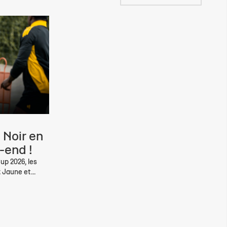
 Noir en
-end !
up 2026, les
 Jaune et...