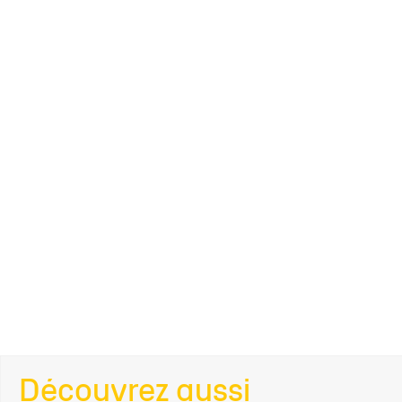
Découvrez aussi