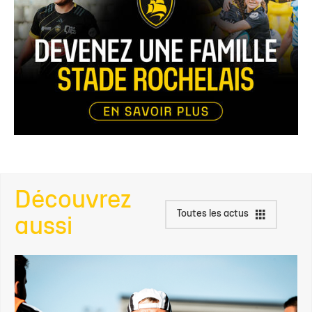
Découvrez
Toutes les actus
aussi