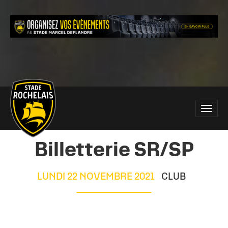
Main
Toggle
site
naviga
navigation
Billetterie SR/SP
LUNDI 22 NOVEMBRE 2021
CLUB