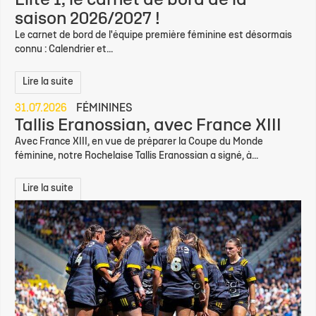
Élite 1, le carnet de bord de la
saison 2026/2027 !
Le carnet de bord de l'équipe première féminine est désormais
connu : Calendrier et...
Lire la suite
31.07.2026
FÉMININES
Tallis Eranossian, avec France XIII
Avec France XIII, en vue de préparer la Coupe du Monde
féminine, notre Rochelaise Tallis Eranossian a signé, à...
Lire la suite