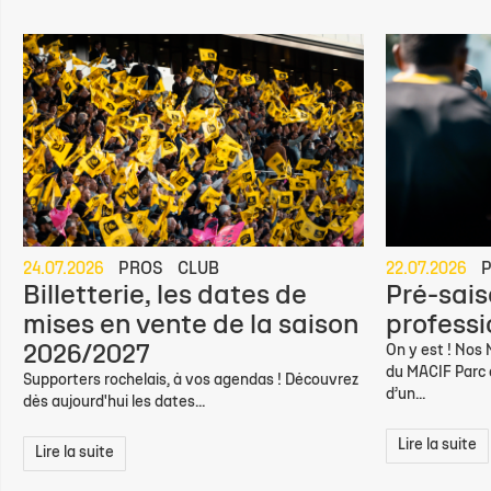
24.07.2026
PROS
CLUB
22.07.2026
Billetterie, les dates de
Pré-sais
mises en vente de la saison
professio
2026/2027
On y est ! Nos
du MACIF Parc d
Supporters rochelais, à vos agendas ! Découvrez
d’un...
dès aujourd'hui les dates...
Lire la suite
Lire la suite