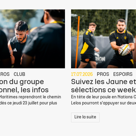
PROS
CLUB
17.07.2026
PROS
ESPOIRS
on du groupe
Suivez les Jaune et
nnel, les infos
sélections ce week
 Maritimes reprendront le chemin
En tête de leur poule en Nations C
ès ce jeudi 23 juillet pour plus
Lelos pourront s'appuyer sur deux
Lire la suite