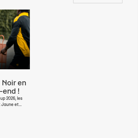
 Noir en
-end !
up 2026, les
 Jaune et...