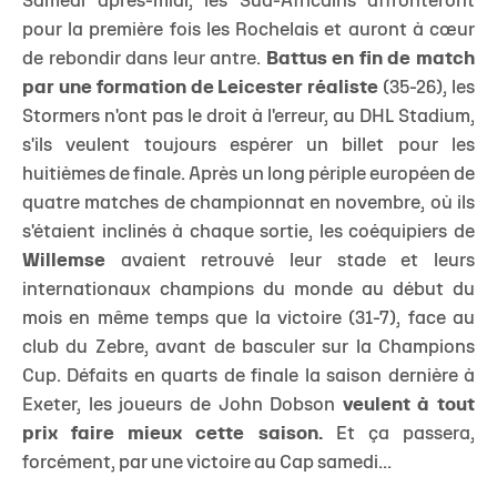
Samedi après-midi, les Sud-Africains affronteront
pour la première fois les Rochelais et auront à cœur
de rebondir dans leur antre.
Battus en fin de match
par une formation de Leicester réaliste
(35-26), les
Stormers n'ont pas le droit à l'erreur, au DHL Stadium,
s'ils veulent toujours espérer un billet pour les
huitièmes de finale. Après un long périple européen de
quatre matches de championnat en novembre, où ils
s'étaient inclinés à chaque sortie, les coéquipiers de
Willemse
avaient retrouvé leur stade et leurs
internationaux champions du monde au début du
mois en même temps que la victoire (31-7), face au
club du Zebre, avant de basculer sur la Champions
Cup. Défaits en quarts de finale la saison dernière à
Exeter, les joueurs de John Dobson
veulent à tout
prix faire mieux cette saison.
Et ça passera,
forcément, par une victoire au Cap samedi...