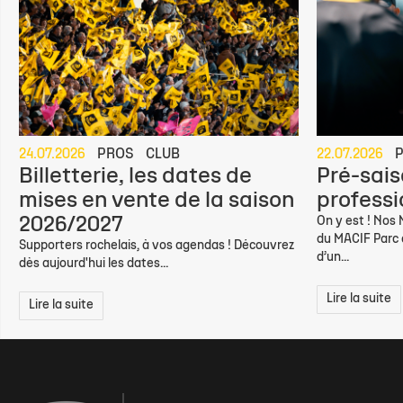
24.07.2026
PROS
CLUB
22.07.2026
Billetterie, les dates de
Pré-sais
mises en vente de la saison
professio
2026/2027
On y est ! Nos
du MACIF Parc d
Supporters rochelais, à vos agendas ! Découvrez
d’un...
dès aujourd'hui les dates...
Lire la suite
Lire la suite