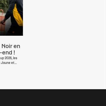
 Noir en
-end !
up 2026, les
 Jaune et...