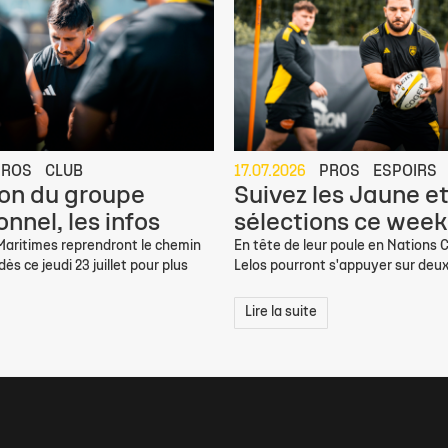
PROS
CLUB
17.07.2026
PROS
ESPOIRS
on du groupe
Suivez les Jaune et
nnel, les infos
sélections ce week
 Maritimes reprendront le chemin
En tête de leur poule en Nations C
ès ce jeudi 23 juillet pour plus
Lelos pourront s'appuyer sur deux
Lire la suite