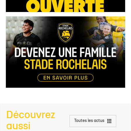
Découvrez
Toutes les actus
aussi