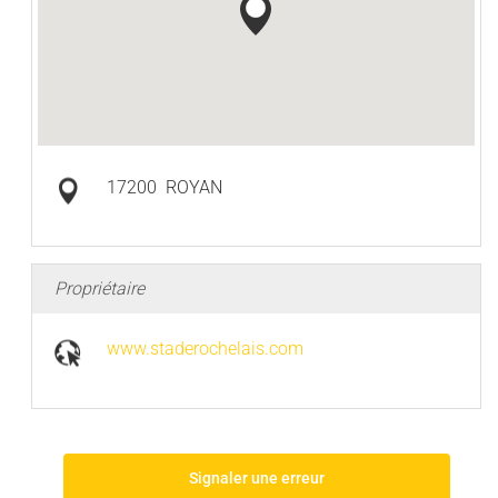
17200
ROYAN
Propriétaire
www.staderochelais.com
Signaler une erreur