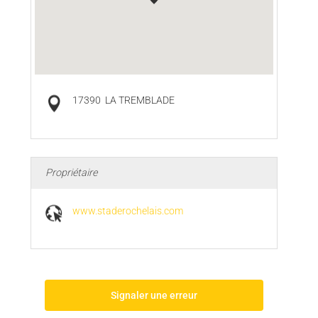
17390
LA TREMBLADE
Propriétaire
www.staderochelais.com
Signaler une erreur