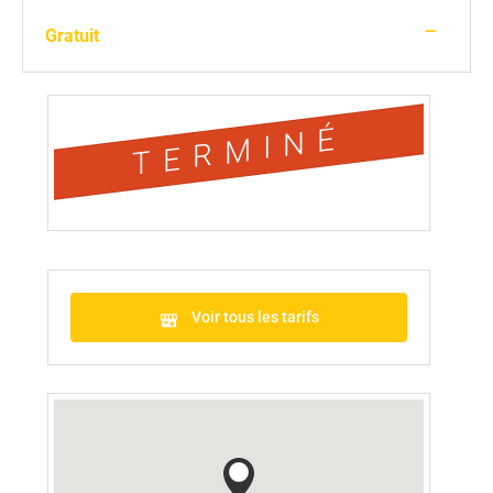
—
Gratuit
TERMINÉ
Voir tous les tarifs