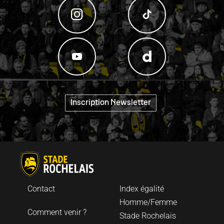
"
Inscription Newsletter
Contact
Index égalité
Homme/Femme
Comment venir ?
Stade Rochelais