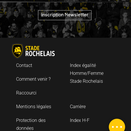
"
Inscription Newsletter
Contact
Index égalité
Homme/Femme
Comment venir ?
Stade Rochelais
Raccourci
Description
Mentions légales
Carrière
Tarifs
Protection des
Index H-F
Carte
données