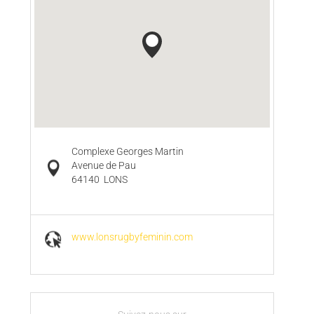
Complexe Georges Martin
Avenue de Pau
64140
LONS
www.lonsrugbyfeminin.com