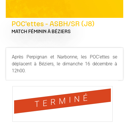
POC'ettes - ASBH/SR (J8)
MATCH FÉMININ
À BÉZIERS
Après Perpignan et Narbonne, les POC'ettes se
déplacent à Béziers, le dimanche 16 décembre à
12h00.
TERMINÉ