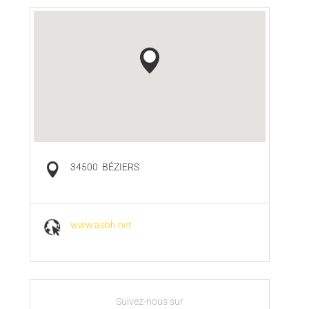
34500
BÉZIERS
www.asbh.net
Suivez-nous sur