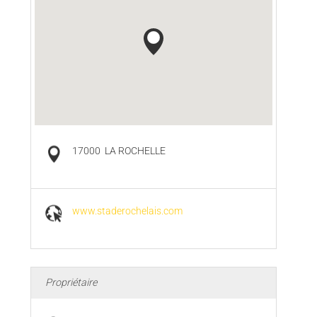
17000
LA ROCHELLE
www.staderochelais.com
Propriétaire