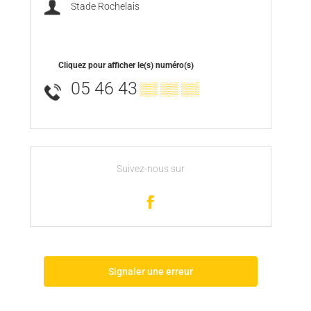
Stade Rochelais
Cliquez pour afficher le(s) numéro(s)
05 46 43
▒▒ ▒▒ ▒▒
Suivez-nous sur
Signaler une erreur