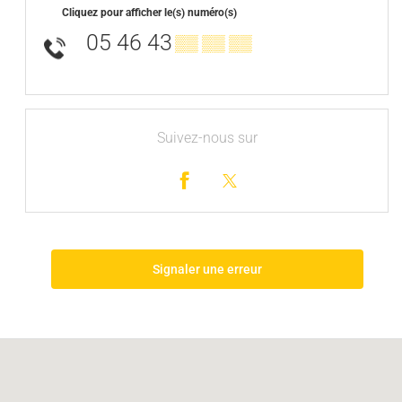
Cliquez pour afficher le(s) numéro(s)
05 46 43
▒▒ ▒▒ ▒▒
Suivez-nous sur
Signaler une erreur