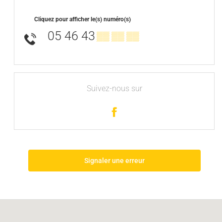
Cliquez pour afficher le(s) numéro(s)
05 46 43
▒▒ ▒▒ ▒▒
Suivez-nous sur
Signaler une erreur