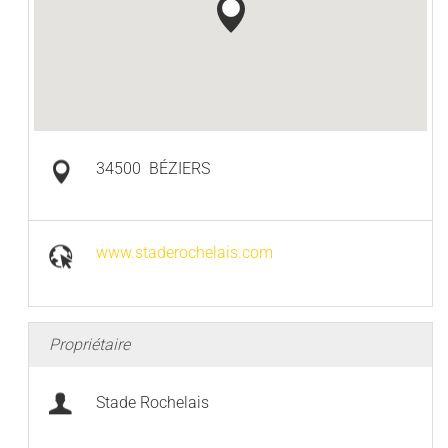
34500
BÉZIERS
www.staderochelais.com
Propriétaire
Stade Rochelais