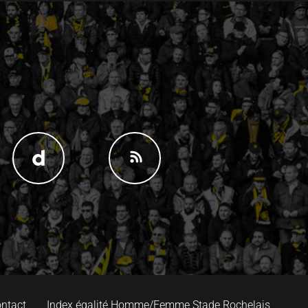
ntact
Index égalité Homme/Femme Stade Rochelais