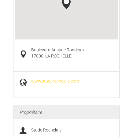
Boulevard Aristide Rondeau
17000
LA ROCHELLE
www.staderochelais.com
Propriétaire
Stade Rochelais