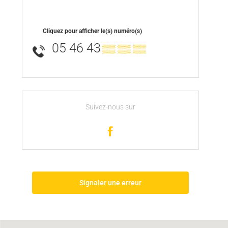
Cliquez pour afficher le(s) numéro(s)
05 46 43
▒▒ ▒▒ ▒▒
Suivez-nous sur
Signaler une erreur