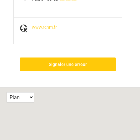
www.rcnm.fr
Signaler une erreur