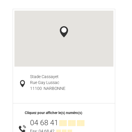
Stade Cassayet
Rue Gay Lussac
11100
NARBONNE
Cliquez pour afficher le(s) numéro(s)
04 68 41
▒▒ ▒▒ ▒▒
Fax: 04 68 42
▒▒ ▒▒ ▒▒