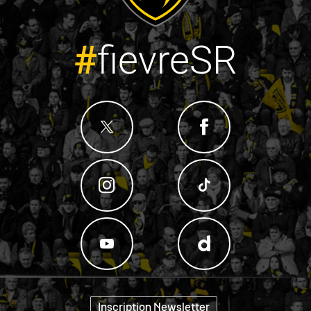
#
fievreSR
"
Inscription Newsletter