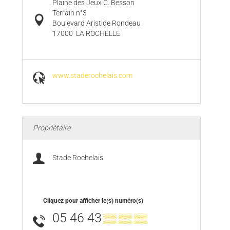
Plaine des Jeux C. Besson
Terrain n°3
Boulevard Aristide Rondeau
17000
LA ROCHELLE
www.staderochelais.com
Propriétaire
Stade Rochelais
Cliquez pour afficher le(s) numéro(s)
05 46 43
▒▒ ▒▒ ▒▒