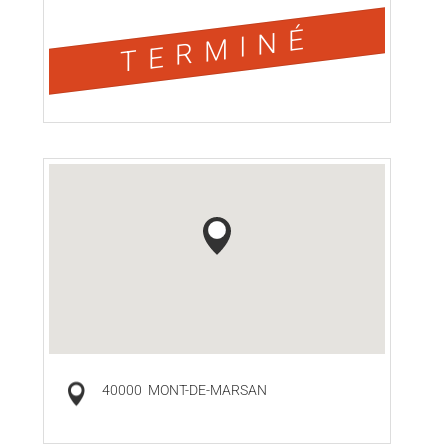
TERMINÉ
40000
MONT-DE-MARSAN