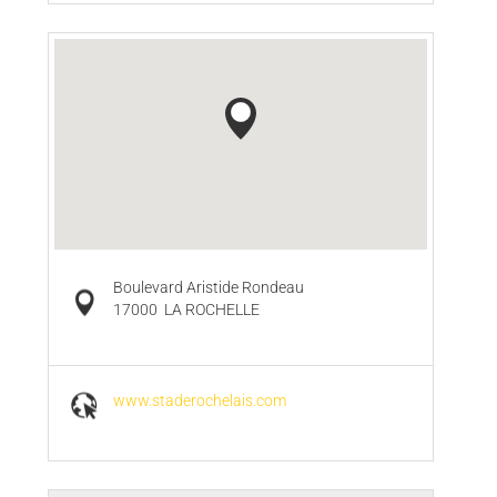
Boulevard Aristide Rondeau
17000
LA ROCHELLE
www.staderochelais.com