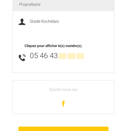
Propriétaire
Stade Rochelais
Cliquez pour afficher le(s) numéro(s)
05 46 43
▒▒ ▒▒ ▒▒
Suivez-nous sur