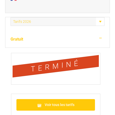
—
Gratuit
TERMINÉ
Voir tous les tarifs