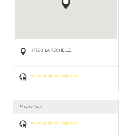
17000
LA ROCHELLE
www.staderochelais.com
Propriétaire
www.staderochelais.com