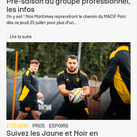
Pré-saison du groupe professionnel,
les infos
On y est ! Nos Maritimes reprendront le chemin du MACIF Parc
dès ce jeudi 23 juillet pour plus d’un...
Lire la suite
17.07.2026
PROS
ESPOIRS
Suivez les Jaune et Noir en