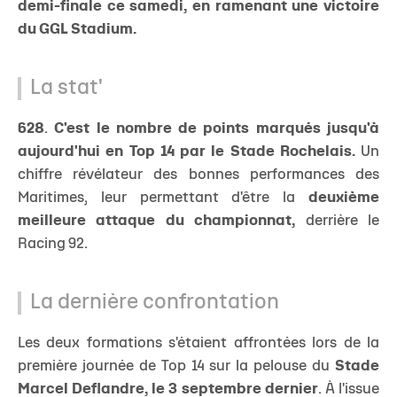
demi-finale ce samedi, en ramenant une victoire
du GGL Stadium.
La stat'
628
.
C'est le nombre de points marqués jusqu'à
aujourd'hui en Top 14 par le Stade Rochelais.
Un
chiffre révélateur des bonnes performances des
Maritimes, leur permettant d'être la
deuxième
meilleure attaque du championnat,
derrière le
Racing 92.
La dernière confrontation
Les deux formations s'étaient affrontées lors de la
première journée de Top 14 sur la pelouse du
Stade
Marcel Deflandre, le 3 septembre dernier
. À l'issue