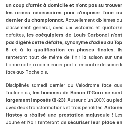
un coup d'arrêt à domicile et n'ont pas su trouver
les armes nécessaires pour s'imposer face au
dernier du championnat
. Actuellement dixièmes au
classement général, avec dix victoires et quatorze
défaites,
les coéquipiers de Louis Carbonel n'ont
pas digéré cette défaite, synonyme d'adieu au Top
6 et à la qualification en phases finales.
Ils
tenteront tout de même de finir la saison sur une
bonne note, à commencer par la rencontre de samedi
face aux Rochelais.
Disciplinés samedi dernier au Vélodrome face aux
Toulonnais,
les hommes de Ronan O'Gara se sont
largement imposés (8-23)
. Auteur d'un 100% au pied
avec deux transformations et trois pénalités,
Antoine
Hastoy a réalisé une prestation majuscule !
Les
Jaune et Noir tenteront de
sécuriser leur place en