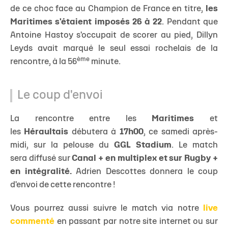
de ce choc face au Champion de France en titre,
les
Maritimes s'étaient imposés 26 à 22
. Pendant que
Antoine Hastoy s'occupait de scorer au pied, Dillyn
Leyds avait marqué le seul essai rochelais de la
ème
rencontre, à la 56
minute.
Le coup d'envoi
La rencontre entre les
Maritimes
et
les
Héraultais
débutera à
17h00
, ce samedi après-
midi, sur la pelouse du
GGL Stadium
. Le match
sera diffusé sur
Canal + en multiplex et sur Rugby +
en intégralité.
Adrien Descottes donnera le coup
d'envoi de cette rencontre !
Vous pourrez aussi suivre le match via notre
live
commenté
en passant par notre site internet ou sur