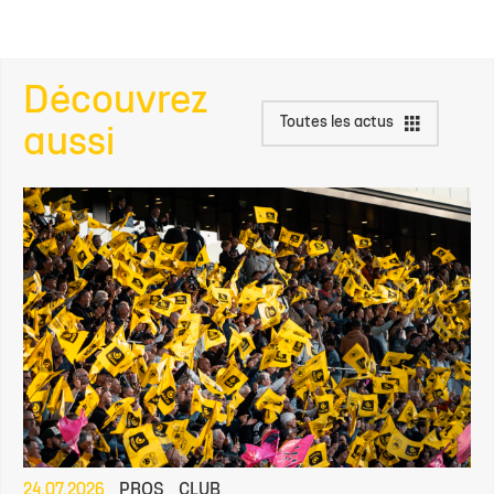
Découvrez
Toutes les actus
aussi
24.07.2026
PROS
CLUB