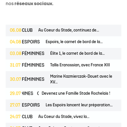
nos
réseaux sociaux.
06.08
CLUB
Au Coeur du Stade, continuez de...
04.08
ESPOIRS
Espoirs, le carnet de bord de la...
03.08
FÉMININES
Élite 1, le carnet de bord de la...
31.07
FÉMININES
Tallis Eranossian, avec France XIII
Marine Kazmierczak-Douet avec le
30.07
FÉMININES
XV...
FÉMININES
29.07
CLUB
Devenez une Famille Stade Rochelais !
27.07
ESPOIRS
Les Espoirs lancent leur préparation...
24.07
CLUB
Au Coeur du Stade, vivez la...