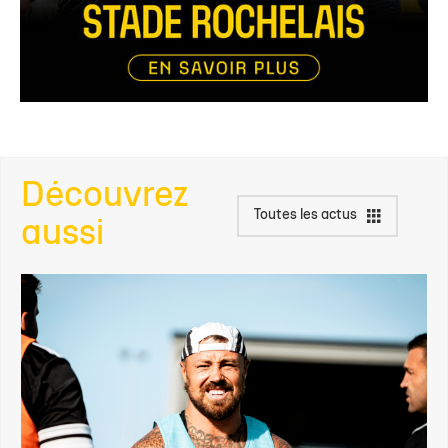
Découvrez
Toutes les actus
aussi