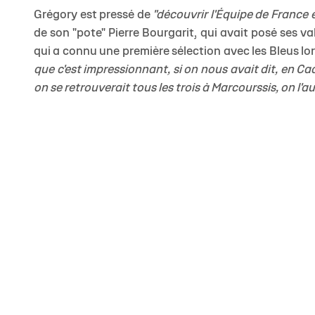
Grégory est pressé de
"découvrir l'Équipe de France e
de son "pote" Pierre Bourgarit, qui avait posé ses v
qui a connu une première sélection avec les Bleus lor
que c'est impressionnant, si on nous avait dit, en Ca
on se retrouverait tous les trois à Marcourssis, on l'au