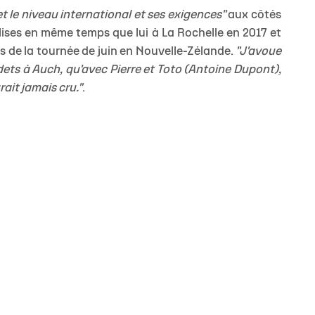
t le niveau international et ses exigences"
aux côtés
alises en même temps que lui à La Rochelle en 2017 et
s de la tournée de juin en Nouvelle-Zélande.
"J'avoue
dets à Auch, qu'avec Pierre et Toto (Antoine Dupont),
rait jamais cru."
.