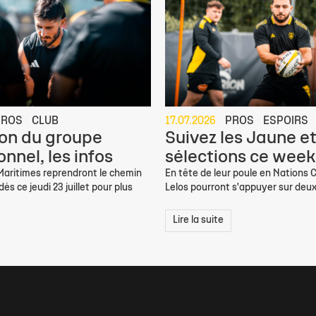
PROS
CLUB
17.07.2026
PROS
ESPOIRS
on du groupe
Suivez les Jaune et
nnel, les infos
sélections ce week
 Maritimes reprendront le chemin
En tête de leur poule en Nations C
ès ce jeudi 23 juillet pour plus
Lelos pourront s'appuyer sur deux
Lire la suite