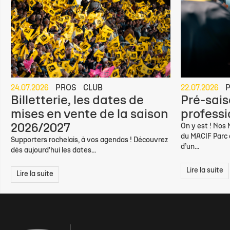
24.07.2026
PROS
CLUB
22.07.2026
Billetterie, les dates de
Pré-sais
mises en vente de la saison
professio
2026/2027
On y est ! Nos
du MACIF Parc d
Supporters rochelais, à vos agendas ! Découvrez
d’un...
dès aujourd'hui les dates...
Lire la suite
Lire la suite