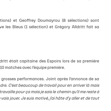
ections) et Geoffrey Doumayrou (8 sélections) sont
 les Bleus (1 sélection) et Grégory Alldritt fait sa
JEUNE
itt était capitaine des Espoirs lors de sa première
a 10 matches avec l'équipe première.
es grosses performances. Joint après l'annonce de sa
dre. C'est beaucoup de travail pour en arriver là mais
availle pour ça mais je sais le chemin qu'il me reste à
ais jouer. Je suis motivé, j'ai hâte d'y aller et de tout