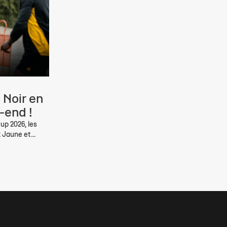
 Noir en
-end !
up 2026, les
 Jaune et...