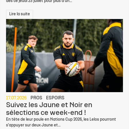
dès ce jeudi 23 juillet pour plus d’un...
Lire la suite
17.07.2026
PROS
ESPOIRS
Suivez les Jaune et Noir en
sélections ce week-end !
En tête de leur poule en Nations Cup 2026, les Lelos pourront
s'appuyer sur deux Jaune et...