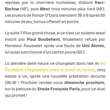
reprises par la charnière rochelaise, d'abord
Kerr-
Barlow
(46'), puis
West
trois minutes plus tard (49').
Les joueurs de Ronan O'Gara menaient 36 à 8 après 50
minutes de jeu, bonus offensif en poche.
La suite ? Plus grand chose, si ce n'est un sixième essai
inscrit par
Paul Boudehent
, finalement refusé par
Monsieur Rousselet après une faute de
Uini Atonio
,
lui aussi sanctionné d'un carton jaune (62').
La dernière demi-heure ne changeait donc rien et
les
Rochelais s'imposaient avec le point du bonus
, cinq
essais à un, après une nouvelle prestation aboutie
(36-8) ! Prochain rendez-vous
dimanche prochain
,
sur la pelouse du
Stade Français Paris
, pour un duel
qui promet !