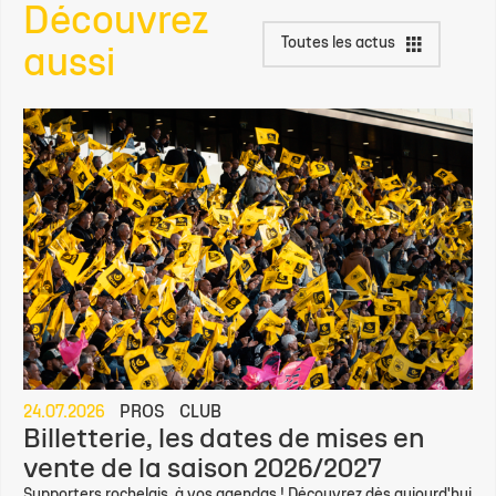
Découvrez
Toutes les actus
aussi
24.07.2026
PROS
CLUB
Billetterie, les dates de mises en
vente de la saison 2026/2027
Supporters rochelais, à vos agendas ! Découvrez dès aujourd'hui