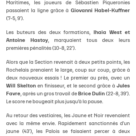
Maritimes, les joueurs de Sébastien Piqueronies
passaient la ligne grâce à
Giovanni Habel-Kuffner
(7-5, 9').
Les buteurs des deux formations,
Ihaia West et
Antoine Hastoy
, marquaient tous deux leurs
premières pénalités (10-8, 22').
Alors que la Section revenait à deux petits points, les
Rochelais prenaient le large, coup sur coup, grâce à
deux nouveaux essais ! Le premier au près, avec un
Will Skelton
en finisseur, et le second grâce à
Jules
Favre
, après un gros travail de
Brice Dulin
(22-8, 39').
Le score ne bougeait plus jusqu'à la pause.
Au retour des vestiaires, les Jaune et Noir revenaient
avec la même envie. Rapidement sanctionnés d'un
jaune (43'), les Palois se faisaient percer à deux