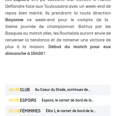
Deflandre face aux Toulousains avec un week-end de
repos bien mérité. Ils prendront la route direction
Bayonne
ce week-end pour le compte de la
14ème journée de championnat. Battus par les
Basques au match aller, les Rochelais auront envie de
renverser la tendance et de ramener une victoire de
plus à la maison.
Début du match pour eux
dimanche à 15h30 !
06.08
CLUB
Au Coeur du Stade, continuez de...
04.08
ESPOIRS
Espoirs, le carnet de bord de la...
03.08
FÉMININES
Élite 1, le carnet de bord de la...