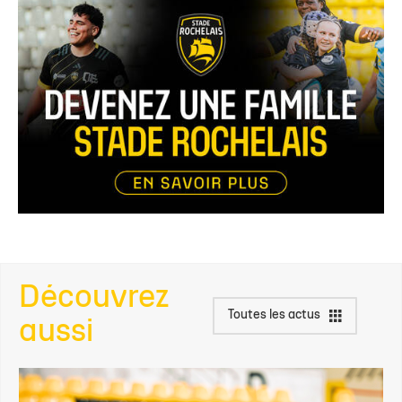
Découvrez
Toutes les actus
aussi