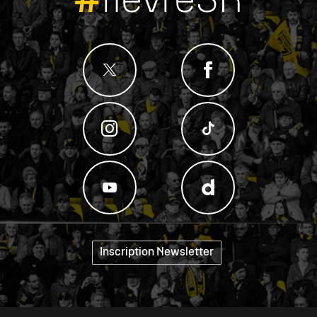
#
fievreSR
Inscription Newsletter
"