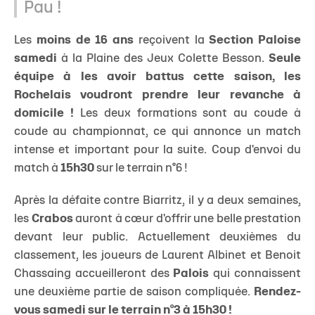
Pau !
Les
moins de 16 ans
reçoivent la
Section Paloise
samedi
à la Plaine des Jeux Colette Besson.
Seule
équipe à les avoir battus cette saison, les
Rochelais voudront prendre leur revanche à
domicile !
Les deux formations sont au coude à
coude au championnat, ce qui annonce un match
intense et important pour la suite. Coup d'envoi du
match à
15h30
sur le terrain n°6 !
Après la défaite contre Biarritz, il y a deux semaines,
les
Crabos
auront à cœur d'offrir une belle prestation
devant leur public. Actuellement deuxièmes du
classement, les joueurs de Laurent Albinet et Benoit
Chassaing accueilleront des
Palois
qui connaissent
une deuxième partie de saison compliquée.
Rendez-
vous samedi sur le terrain n°3 à 15h30 !