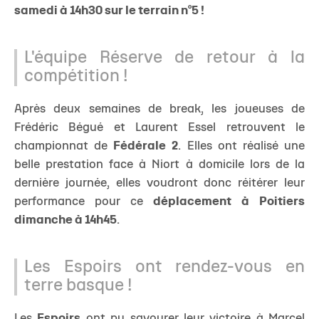
samedi à 14h30 sur le terrain n°5 !
L'équipe Réserve de retour à la
compétition !
Après deux semaines de break, les joueuses de
Frédéric Bégué et Laurent Essel retrouvent le
championnat de
Fédérale 2
. Elles ont réalisé une
belle prestation face à Niort à domicile lors de la
dernière journée, elles voudront donc réitérer leur
performance pour ce
déplacement à Poitiers
dimanche à 14h45
.
Les Espoirs ont rendez-vous en
terre basque !
Les
Espoirs
ont pu savourer leur victoire à Marcel