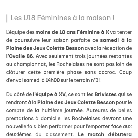
Les U18 Féminines à la maison !
L'équipe des
moins de 18 ans Féminine à X
va tenter
de poursuivre leur saison parfaite ce
samedi à la
Plaine des Jeux Colette Besson
avec la réception de
l'Ovalie 86
. Avec seulement trois journées restantes
au championnat, les Rochelaises ne sont pas loin de
clôturer cette première phase sans accroc. Coup
d'envoi samedi à
14h00
sur le terrain n°3 !
Du côté de
l'équipe à XV,
ce sont les
Brivistes
qui se
rendront à la
Plaine des Jeux Colette Besson
pour le
compte de la huitième journée. Auteures de belles
prestations à domicile, les Rochelaises devront une
nouvelle fois bien performer pour l'emporter face aux
deuxièmes du classement.
Le match débutera