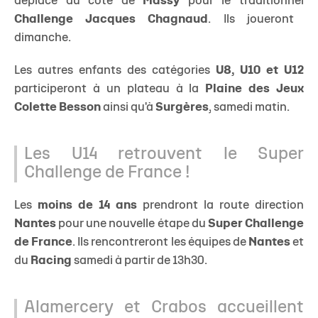
déplace du côté de
Massy
pour le traditionnel
Challenge Jacques Chagnaud
. Ils joueront
dimanche.
Les autres enfants des catégories
U8, U10 et U12
participeront à un plateau à la
Plaine des Jeux
Colette Besson
ainsi qu'à
Surgères
, samedi matin.
Les U14 retrouvent le Super
Challenge de France !
Les
moins de 14 ans
prendront la route direction
Nantes
pour une nouvelle étape du
Super Challenge
de France
. Ils rencontreront les équipes de
Nantes
et
du
Racing
samedi à partir de 13h30.
Alamercery et Crabos accueillent