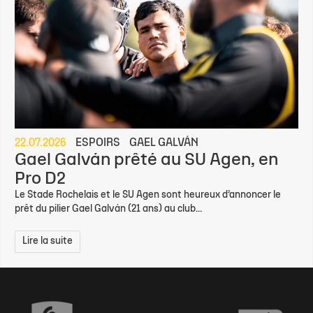
22.07.2026
ESPOIRS
GAEL GALVÁN
Gael Galván prêté au SU Agen, en
Pro D2
Le Stade Rochelais et le SU Agen sont heureux d’annoncer le
prêt du pilier Gael Galván (21 ans) au club...
Lire la suite