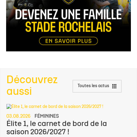
Découvrez
Toutes les actus
aussi
03.08.2026
FÉMININES
Élite 1, le carnet de bord de la
saison 2026/2027 !